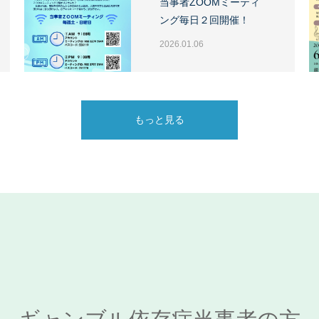
当事者ZOOMミーティ
ング毎日２回開催！
2026.01.06
もっと見る