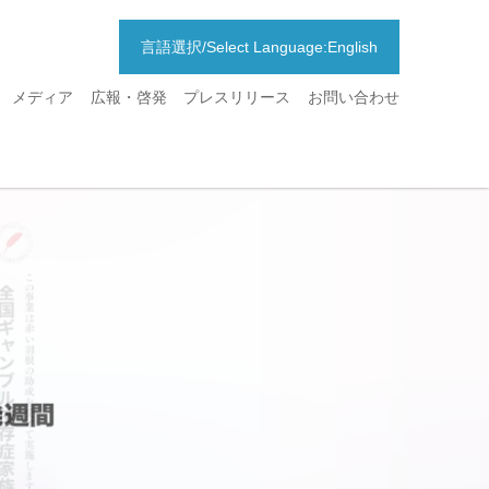
言語選択/Select Language:English
メディア
広報・啓発
プレスリリース
お問い合わせ