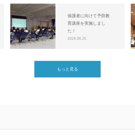
保護者に向けて予防教
育講座を実施しまし
た！
2026.06.25
もっと見る