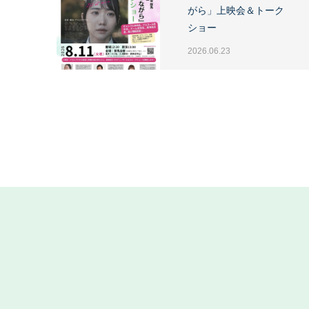
がら」上映会＆トーク
ショー
2026.06.23