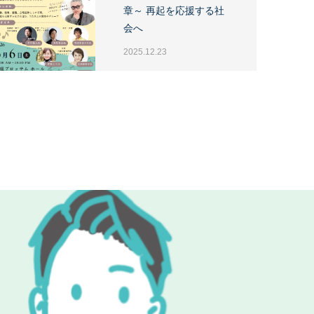
章～ 再起を応援する社
会へ
2025.12.23