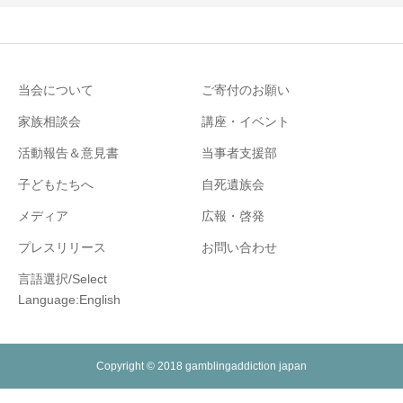
当会について
ご寄付のお願い
家族相談会
講座・イベント
活動報告＆意見書
当事者支援部
子どもたちへ
自死遺族会
メディア
広報・啓発
プレスリリース
お問い合わせ
言語選択/Select
Language:English
Copyright © 2018 gamblingaddiction japan