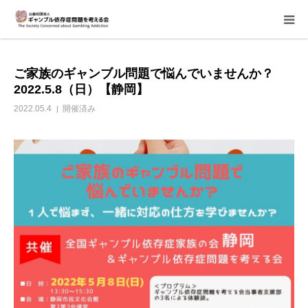
当会について
ご家族のギャンブル問題で悩んでいませんか？
2022.5.8（日）【静岡】
ご寄付のお願い
2022.05.4
開催済み
家族相談会
講座・イベント
活動報告＆意見書
当事者支援部
子どもたちへ