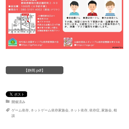
【静岡.pdf】
開催済み
ゲーム依存
,
ネットゲーム依存家族会
,
ネット依存
,
依存症
,
家族会
,
相
談