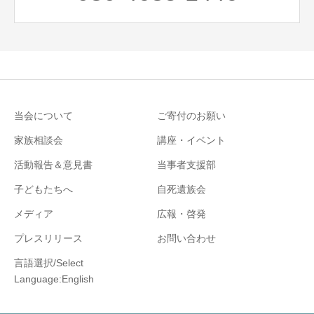
当会について
ご寄付のお願い
家族相談会
講座・イベント
活動報告＆意見書
当事者支援部
子どもたちへ
自死遺族会
メディア
広報・啓発
プレスリリース
お問い合わせ
言語選択/Select
Language:English