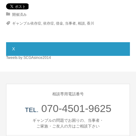
開催済み
ギャンブル依存症
,
依存症
,
借金
,
当事者
,
相談
,
香川
X
Tweets by SCGAsince2014
相談専用電話番号
070-4501-9625
TEL.
ギャンブルの問題でお困りの、当事者・
ご家族・ご友人の方はご相談下さい