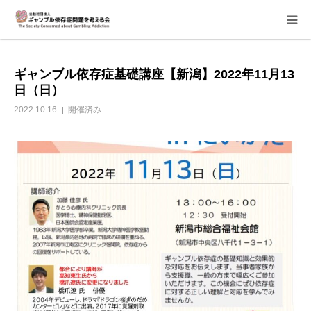
当会について
ギャンブル依存症基礎講座【新潟】2022年11月13
日（日）
ご寄付のお願い
2022.10.16
開催済み
家族相談会
講座・イベント
活動報告＆意見書
当事者支援部
子どもたちへ