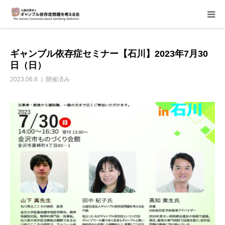
当会について
ギャンブル依存症セミナー【石川】2023年7月30
日（日）
ご寄付のお願い
2023.06.8
開催済み
家族相談会
講座・イベント
活動報告＆意見書
当事者支援部
子どもたちへ