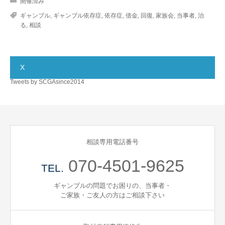
開催済み
ギャンブル
,
ギャンブル依存症
,
依存症
,
借金
,
回復
,
家族会
,
当事者
,
治
る
,
相談
X
Tweets by SCGAsince2014
相談専用電話番号
070-4501-9625
TEL.
ギャンブルの問題でお困りの、当事者・
ご家族・ご友人の方はご相談下さい