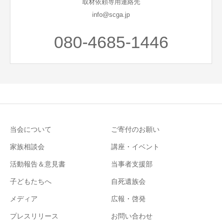
取材依頼専用連絡先
info@scga.jp
080-4685-1446
当会について
ご寄付のお願い
家族相談会
講座・イベント
活動報告＆意見書
当事者支援部
子どもたちへ
自死遺族会
メディア
広報・啓発
プレスリリース
お問い合わせ