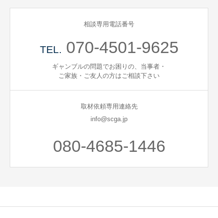
自死遺族会
相談専用電話番号
070-4501-9625
メディア
TEL.
ギャンブルの問題でお困りの、当事者・
広報・啓発
ご家族・ご友人の方はご相談下さい
プレスリリース
取材依頼専用連絡先
info@scga.jp
お問い合わせ
080-4685-1446
言語選択/Select Language:English