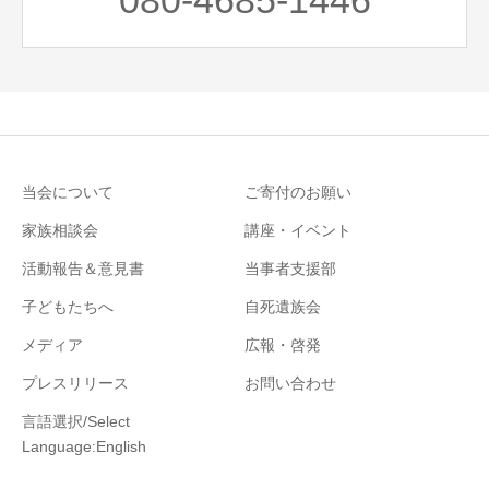
080-4685-1446
当会について
ご寄付のお願い
家族相談会
講座・イベント
活動報告＆意見書
当事者支援部
子どもたちへ
自死遺族会
メディア
広報・啓発
プレスリリース
お問い合わせ
言語選択/Select
Language:English