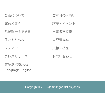
当会について
ご寄付のお願い
家族相談会
講座・イベント
活動報告＆意見書
当事者支援部
子どもたちへ
自死遺族会
メディア
広報・啓発
プレスリリース
お問い合わせ
言語選択/Select
Language:English
Copyright © 2018 gamblingaddiction japan
相談専用電話番号
取材依頼専用電話番号