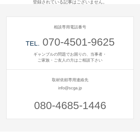
登録されている記事はございません。
自死遺族会
相談専用電話番号
メディア
070-4501-9625
TEL.
広報・啓発
ギャンブルの問題でお困りの、当事者・
ご家族・ご友人の方はご相談下さい
プレスリリース
取材依頼専用連絡先
お問い合わせ
info@scga.jp
言語選択/Select Language:English
080-4685-1446