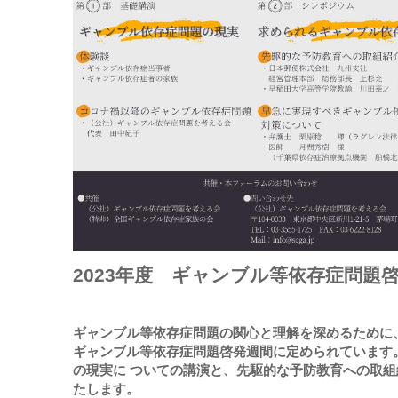
2023年度 ギャンブル等依存症問題
ギャンブル等依存症問題の関⼼と理解を深めるために、
ギャンブル等依存症問題啓発週間に定められています
の現実に ついての講演と、先駆的な予防教育への取
たします。