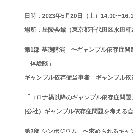
⽇時：2023年5⽉20⽇（⼟）14:00〜16:1
場所：星陵会館（東京都千代⽥区永⽥町2
第1部 基礎講演 〜ギャンブル依存症問
「体験談」
ギャンブル依存症当事者 ギャンブル依
「コロナ禍以降のギャンブル依存症問題
(公社）ギャンブル依存症問題を考える会
第2部 シンポジウム 〜求められるギャ