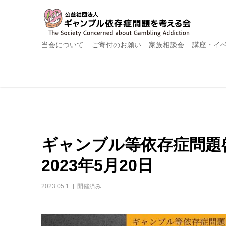
当会について
ご寄付のお願い
家族相談会
講座・イ
ギャンブル等依存症問
2023年5月20日
2023.05.1
開催済み