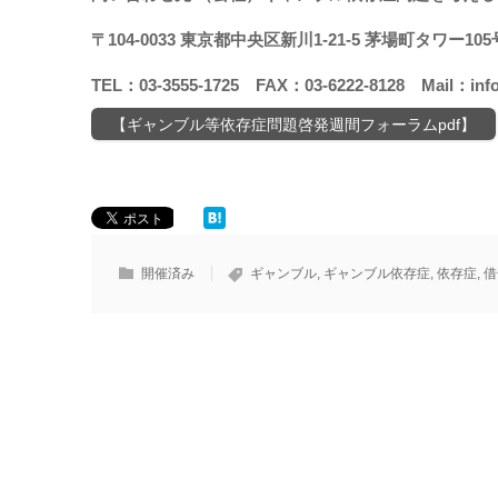
〒104-0033 東京都中央区新川1-21-5 茅場町タワー105
TEL：03-3555-1725 FAX：03-6222-8128 Mail：info
【ギャンブル等依存症問題啓発週間フォーラムpdf】
開催済み
ギャンブル
,
ギャンブル依存症
,
依存症
,
借