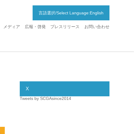
言語選択/Select Language:English
メディア
広報・啓発
プレスリリース
お問い合わせ
X
Tweets by SCGAsince2014