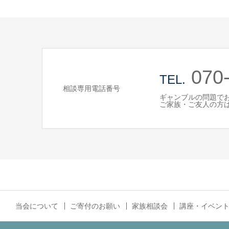
070
TEL.
相談専用電話番号
ギャンブルの問題で
ご家族・ご友人の方
当会について
ご寄付のお願い
家族相談会
講座・イベン