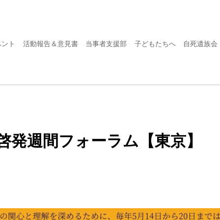
ベント
活動報告＆意見書
当事者支援部
子どもたちへ
自死遺族会
題啓発週間フォーラム【東京】