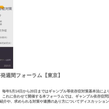
啓発週間フォーラム【東京】
毎年5⽉14⽇から20⽇まではギャンブル等依存症対策基本法によ
。これに合わせて開催する本フォーラムでは、ギャンブル依存症問
組紹介や、求められる対策や連携のあり⽅についてディスカッショ