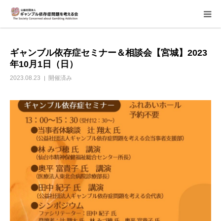
当会について
ギャンブル依存症セミナー＆相談会【宮城】2023
年10月1日（日）
ご寄付のお願い
2023.08.23
開催済み
家族相談会
講座・イベント
活動報告＆意見書
当事者支援部
子どもたちへ