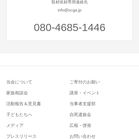
取材依頼専用連絡先
info@scga.jp
080-4685-1446
当会について
ご寄付のお願い
家族相談会
講座・イベント
活動報告＆意見書
当事者支援部
子どもたちへ
自死遺族会
メディア
広報・啓発
プレスリリース
お問い合わせ