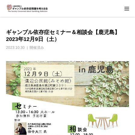
当会について
ギャンブル依存症セミナー＆相談会【鹿児島】
2023年12月9日（土）
ご寄付のお願い
2023.10.30
開催済み
家族相談会
講座・イベント
活動報告＆意見書
当事者支援部
子どもたちへ