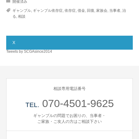
開催済み
ギャンブル
,
ギャンブル依存症
,
依存症
,
借金
,
回復
,
家族会
,
当事者
,
治
る
,
相談
X
Tweets by SCGAsince2014
相談専用電話番号
070-4501-9625
TEL.
ギャンブルの問題でお困りの、当事者・
ご家族・ご友人の方はご相談下さい