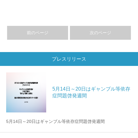
前のページ
次のページ
プレスリリース
5月14日～20日はギャンブル等依存
症問題啓発週間
5月14日～20日はギャンブル等依存症問題啓発週間