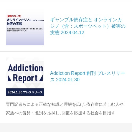
ギャンブル依存症と オンラインカ
ジノ（含：スポーツベット）被害の
実態 2024.04.12
Addiction Report 創刊 プレスリリー
ス 2024.01.30
専門記者らによる正確な知識と理解を広げ､依存症に苦しむ人や
家族への偏見・差別を払拭し､回復を応援する社会を目指す