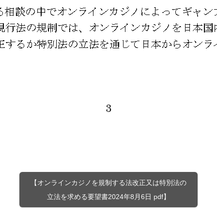
【オンラインカジノを規制する法改正又は特別法の
立法を求める要望書2024年8月6日 pdf】