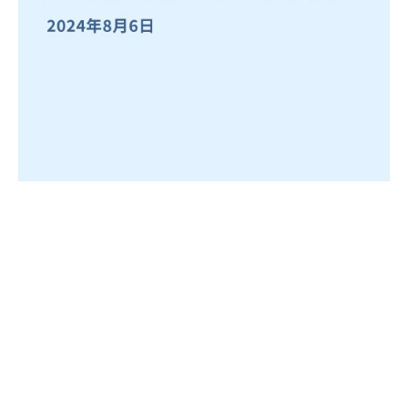
自死遺族会
メディア
広報・啓発
プレスリリース
お問い合わせ
言語選択/Select Language:English