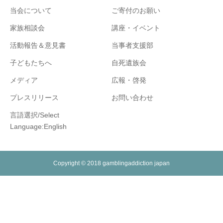
当会について
ご寄付のお願い
家族相談会
講座・イベント
活動報告＆意見書
当事者支援部
子どもたちへ
自死遺族会
メディア
広報・啓発
プレスリリース
お問い合わせ
言語選択/Select
Language:English
Copyright © 2018 gamblingaddiction japan