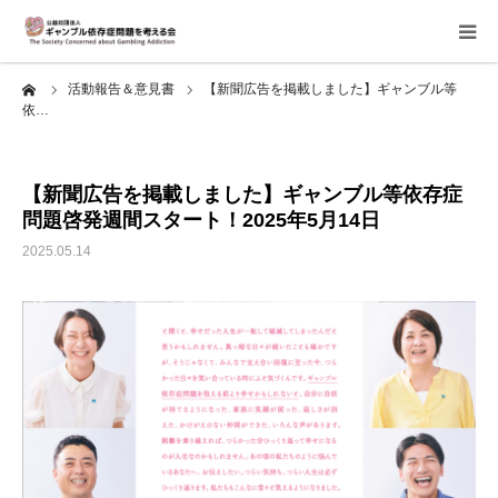
ーム
活動報告＆意見書
【新聞広告を掲載しました】ギャンブル等
当会について
依…
ご寄付のお願い
【新聞広告を掲載しました】ギャンブル等依存症
問題啓発週間スタート！2025年5月14日
家族相談会
2025.05.14
講座・イベント
活動報告＆意見書
当事者支援部
子どもたちへ