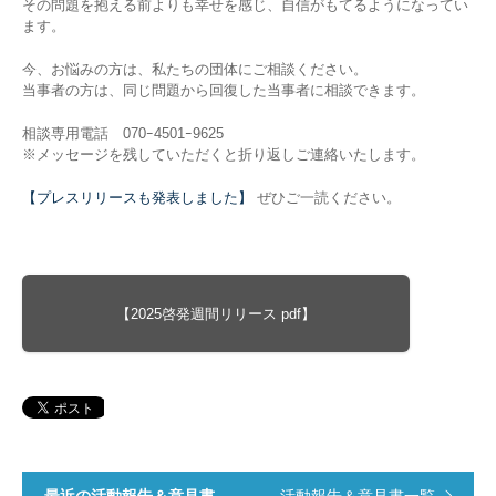
その問題を抱える前よりも幸せを感じ、自信がもてるようになってい
ます。
今、お悩みの方は、私たちの団体にご相談ください。
当事者の方は、同じ問題から回復した当事者に相談できます。
相談専用電話 070ｰ4501ｰ9625
※メッセージを残していただくと折り返しご連絡いたします。
【プレスリリースも発表しました】
ぜひご一読ください。
【2025啓発週間リリース pdf】