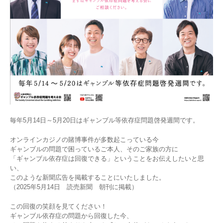
毎年5月14日～5月20日はギャンブル等依存症問題啓発週間です。
オンラインカジノの賭博事件が多数起こっている今
ギャンブルの問題で困っているご本人、そのご家族の方に
「ギャンブル依存症は回復できる」ということをお伝えしたいと思
い、
このような新聞広告を掲載することにいたしました。
（2025年5月14日 読売新聞 朝刊に掲載）
この回復の笑顔を見てください！
ギャンブル依存症の問題から回復した今、