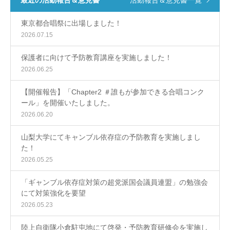
最近の活動報告＆意見書
活動報告＆意見書一覧
東京都合唱祭に出場しました！
2026.07.15
保護者に向けて予防教育講座を実施しました！
2026.06.25
【開催報告】「Chapter2 ＃誰もが参加できる合唱コンク
ール」を開催いたしました。
2026.06.20
山梨大学にてキャンブル依存症の予防教育を実施しまし
た！
2026.05.25
「ギャンブル依存症対策の超党派国会議員連盟」の勉強会
にて対策強化を要望
2026.05.23
陸上自衛隊小倉駐屯地にて啓発・予防教育研修会を実施し