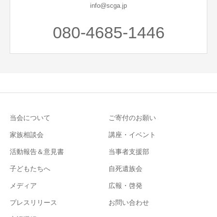
info@scga.jp
080-4685-1446
当会について
ご寄付のお願い
家族相談会
講座・イベント
活動報告＆意見書
当事者支援部
子どもたちへ
自死遺族会
メディア
広報・啓発
プレスリリース
お問い合わせ