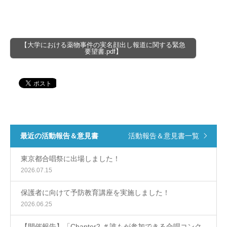
【大学における薬物事件の実名顔出し報道に関する緊急
要望書.pdf】
最近の活動報告＆意見書
活動報告＆意見書一覧
東京都合唱祭に出場しました！
2026.07.15
保護者に向けて予防教育講座を実施しました！
2026.06.25
【開催報告】「Chapter2 ＃誰もが参加できる合唱コンク