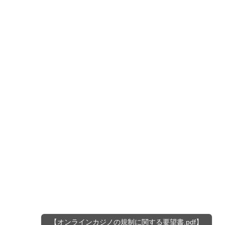
【オンラインカジノの規制に関する要望書.pdf】