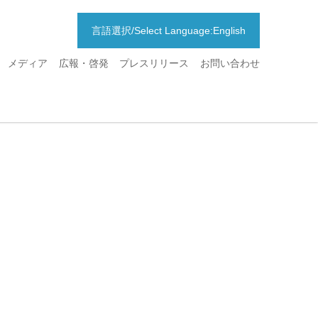
言語選択/Select Language:English
メディア
広報・啓発
プレスリリース
お問い合わせ