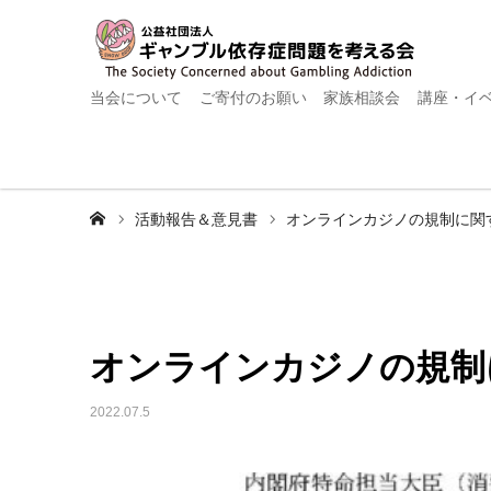
当会について
ご寄付のお願い
家族相談会
講座・イ
ホーム
活動報告＆意見書
オンラインカジノの規制に関
オンラインカジノの規制
2022.07.5