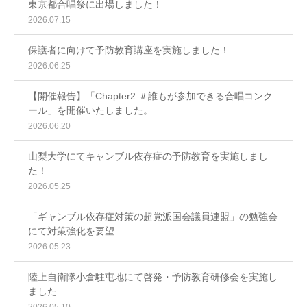
東京都合唱祭に出場しました！
2026.07.15
保護者に向けて予防教育講座を実施しました！
2026.06.25
【開催報告】「Chapter2 ＃誰もが参加できる合唱コンク
ール」を開催いたしました。
2026.06.20
山梨大学にてキャンブル依存症の予防教育を実施しまし
た！
2026.05.25
「ギャンブル依存症対策の超党派国会議員連盟」の勉強会
にて対策強化を要望
2026.05.23
陸上自衛隊小倉駐屯地にて啓発・予防教育研修会を実施し
ました
2026.05.10