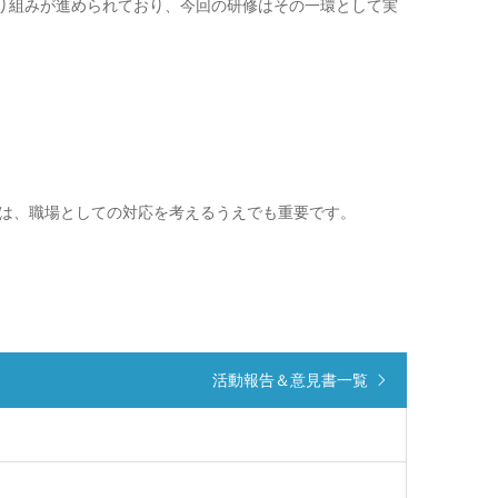
り組みが進められており、今回の研修はその一環として実
は、職場としての対応を考えるうえでも重要です。
活動報告＆意見書一覧