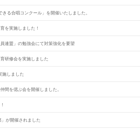
参加できる合唱コンクール」を開催いたしました。
教育を実施しました！
議員連盟」の勉強会にて対策強化を要望
教育研修会を実施しました
実施しました
た仲間を偲ぶ会を開催しました。
た！
京都」が開催されました