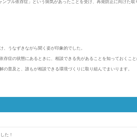
ギャンブル依存症」という病気があったことを受け、再発防止に向けた取
け、うなずきながら聞く姿が印象的でした。
依存症の状態にあるときに、相談できる先があることを知っておくこと
解の普及と、誰もが相談できる環境づくりに取り組んでまいります。
ました！