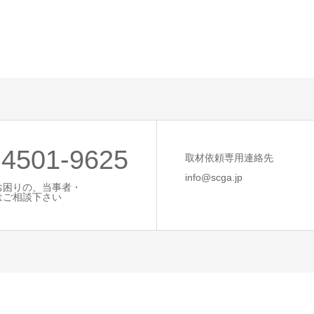
-4501-9625
取材依頼専用連絡先
info@scga.jp
お困りの、当事者・
はご相談下さい