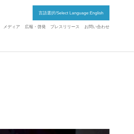
言語選択/Select Language:English
メディア
広報・啓発
プレスリリース
お問い合わせ