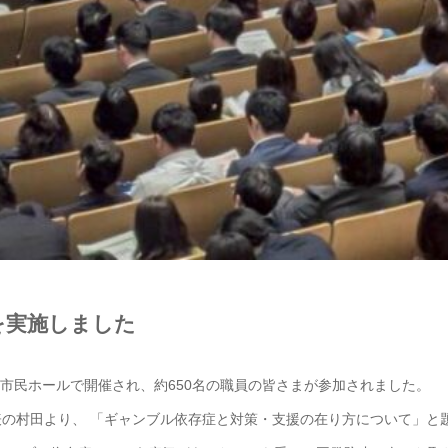
を実施しました
会が市民ホールで開催され、約650名の職員の皆さまが参加されました。
表の村田より、 「ギャンブル依存症と対策・支援の在り方について」と