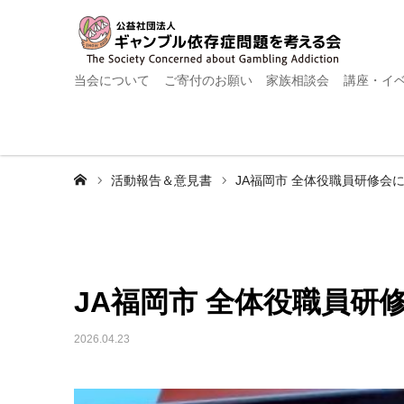
当会について
ご寄付のお願い
家族相談会
講座・イ
ホーム
活動報告＆意見書
JA福岡市 全体役職員研修会
JA福岡市 全体役職員研
2026.04.23