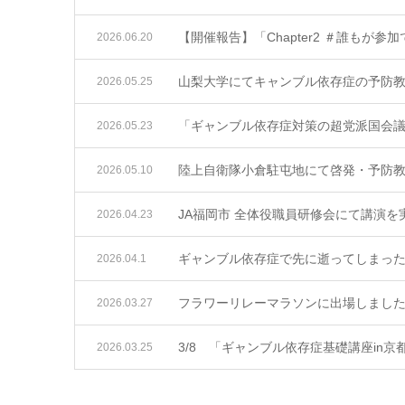
【開催報告】「Chapter2 ＃誰もが
2026.06.20
山梨大学にてキャンブル依存症の予防
2026.05.25
「ギャンブル依存症対策の超党派国会
2026.05.23
陸上自衛隊小倉駐屯地にて啓発・予防
2026.05.10
JA福岡市 全体役職員研修会にて講演を
2026.04.23
ギャンブル依存症で先に逝ってしまっ
2026.04.1
フラワーリレーマラソンに出場しまし
2026.03.27
3/8 「ギャンブル依存症基礎講座in
2026.03.25