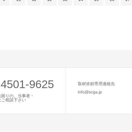
-4501-9625
取材依頼専用連絡先
info@scga.jp
お困りの、当事者・
はご相談下さい