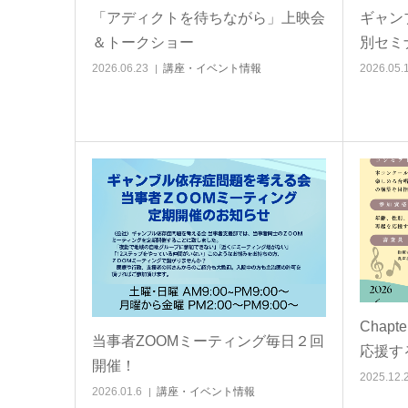
「アディクトを待ちながら」上映会
ギャン
＆トークショー
別セミ
2026.06.23
講座・イベント情報
2026.05.
Chap
当事者ZOOMミーティング毎日２回
応援す
開催！
2025.12.
2026.01.6
講座・イベント情報