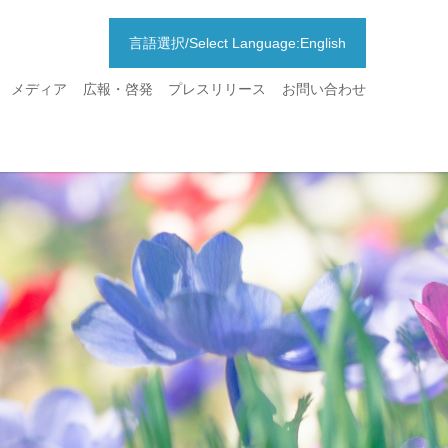
言語選択/Select Language:English
メディア
広報・啓発
プレスリリース
お問い合わせ