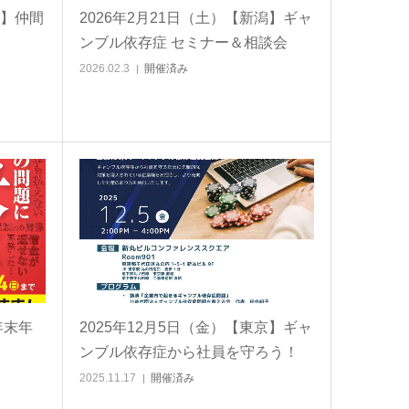
阪】仲間
2026年2月21日（土）【新潟】ギャ
ンブル依存症 セミナー＆相談会
2026.02.3
開催済み
年末年
2025年12月5日（金）【東京】ギャ
ンブル依存症から社員を守ろう！
2025.11.17
開催済み