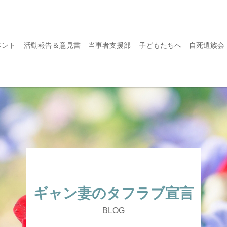
ベント
活動報告＆意見書
当事者支援部
子どもたちへ
自死遺族会
ギャン妻のタフラブ宣言
BLOG