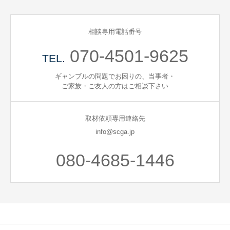
相談専用電話番号
070-4501-9625
TEL.
ギャンブルの問題でお困りの、当事者・
ご家族・ご友人の方はご相談下さい
取材依頼専用連絡先
info@scga.jp
080-4685-1446