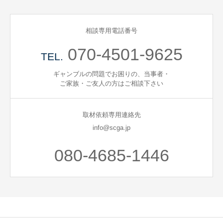
相談専用電話番号
070-4501-9625
TEL.
ギャンブルの問題でお困りの、当事者・
ご家族・ご友人の方はご相談下さい
取材依頼専用連絡先
info@scga.jp
080-4685-1446